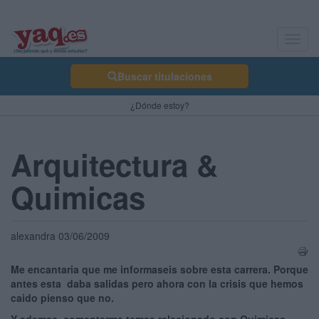
Toggl
navig
Buscar titulaciones
¿Dónde estoy?
Arquitectura &
Quimicas
alexandra 03/06/2009
Me encantaria que me informaseis sobre esta carrera. Porque
antes esta daba salidas pero ahora con la crisis que hemos
caido pienso que no.