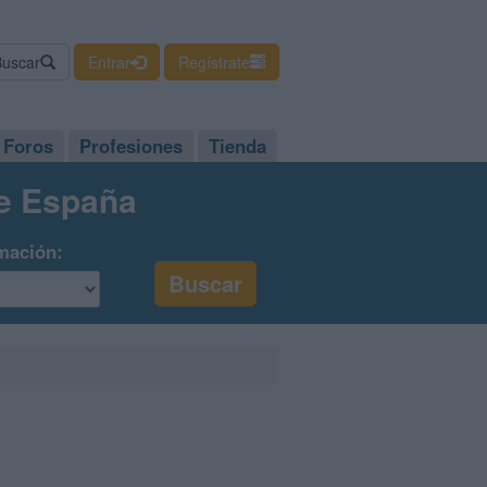
Buscar
Entrar
Regístrate
Foros
Profesiones
Tienda
de España
mación: