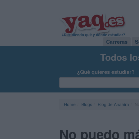
Carreras
S
Todos lo
¿Qué quieres estudiar?
Home
Blogs
Blog de Anahira
No
No puedo má