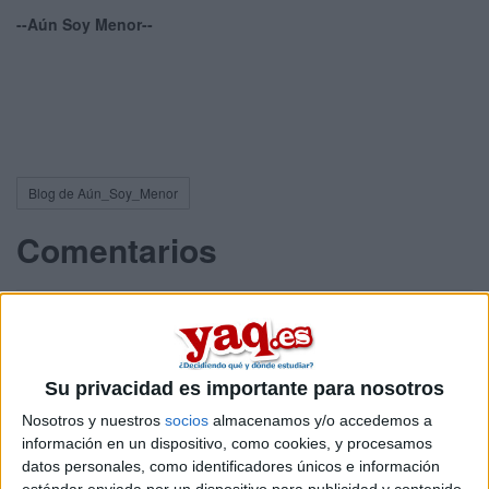
--Aún Soy Menor--
Blog de Aún_Soy_Menor
Comentarios
Paula YAQ
Su privacidad es importante para nosotros
4th sep 2009
Nosotros y nuestros
socios
almacenamos y/o accedemos a
Bienvenido Raúl!!
información en un dispositivo, como cookies, y procesamos
datos personales, como identificadores únicos e información
Hola Raúl, gracias por haber elegido yaq.es para escribir en tu