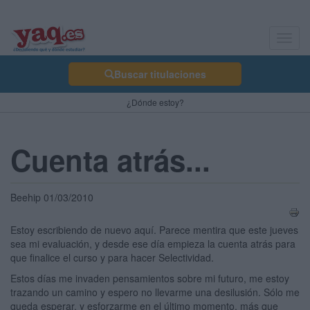
Toggl
navig
Buscar titulaciones
¿Dónde estoy?
Cuenta atrás...
Beehip 01/03/2010
Estoy escribiendo de nuevo aquí. Parece mentira que este jueves
sea mi evaluación, y desde ese día empieza la cuenta atrás para
que finalice el curso y para hacer Selectividad.
Estos días me invaden pensamientos sobre mi futuro, me estoy
trazando un camino y espero no llevarme una desilusión. Sólo me
queda esperar, y esforzarme en el último momento, más que