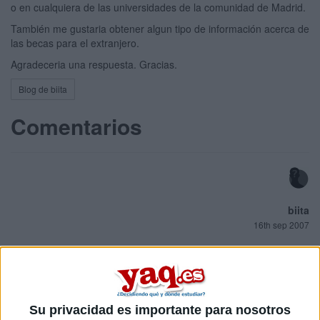
o en cualquiera de las universidades de la comunidad de Madrid.
También me gustaria obtener algun tipo de información acerca de
las becas para el extranjero.
Agradeceria una respuesta. Gracias.
Blog de biita
Comentarios
biita
16th sep 2007
Continuo el anterior mensaje
Se me ha olvidado añadir la universidad de salamanca. Y
preguntar por las ventajas e inconvenientes de la carrera de
periodismo y donde es el mejor lugar para estudiarlo.
Su privacidad es importante para nosotros