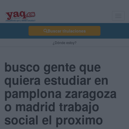
Toggl
navig
Buscar titulaciones
¿Dónde estoy?
busco gente que
quiera estudiar en
pamplona zaragoza
o madrid trabajo
social el proximo