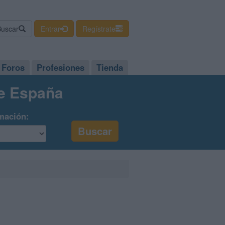
Buscar
Entrar
Regístrate
Foros
Profesiones
Tienda
de España
mación: