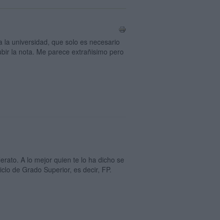
 la universidad, que solo es necesario
ubir la nota. Me parece extrañisimo pero
erato. A lo mejor quien te lo ha dicho se
iclo de Grado Superior, es decir, FP.