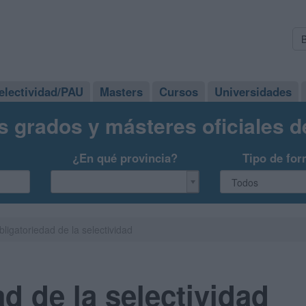
electividad/PAU
Masters
Cursos
Universidades
s grados y másteres oficiales 
¿En qué provincia?
Tipo de for
bligatoriedad de la selectividad
d de la selectividad