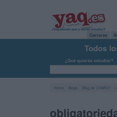
Carreras
S
Todos lo
¿Qué quieres estudiar?
Home
Blogs
Blog de CHARLY
o
obligatorieda