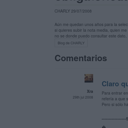
CHARLY 29/07/2008
Aún me quedan unos años para la selecti
si quieres subir la nota media, quien me
no se donde puedo consultar este dato,
Blog de CHARLY
Comentarios
Claro qu
Xra
Para entrar en
29th jul 2008
refería a que 
Pero si sólo h
---------------
�