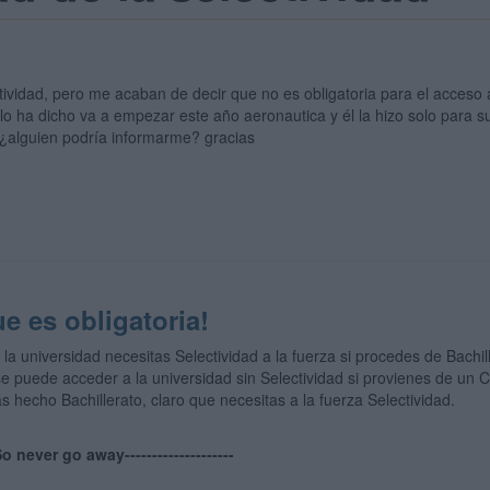
vidad, pero me acaban de decir que no es obligatoria para el acceso a
 lo ha dicho va a empezar este año aeronautica y él la hizo solo para s
 ¿alguien podría informarme? gracias
e es obligatoria!
 la universidad necesitas Selectividad a la fuerza si procedes de Bachill
se puede acceder a la universidad sin Selectividad si provienes de un C
as hecho Bachillerato, claro que necesitas a la fuerza Selectividad.
--So never go away--------------------