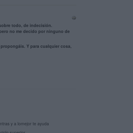
sobre todo, de indecisión.
 pero no me decido por ninguno de
propongáis. Y para cualquier cosa,
ontras y a lomejor te ayuda
ciclo superior