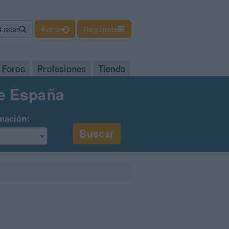
Buscar
Entrar
Regístrate
Foros
Profesiones
Tienda
de España
mación: