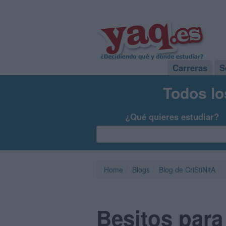
Carreras
S
Todos lo
¿Qué quieres estudiar?
Home
Blogs
Blog de CriStiNitA
Besitos para