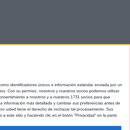
:
mo identificadores únicos e información estándar enviada por un
ios.
Con su permiso, nosotros y nuestros socios podemos utilizar
okies
 consentimiento a nosotros y a nuestros 1731 socios para que
el. +34 91 593 2767
 a información más detallada y cambiar sus preferencias antes de
o usted tiene el derecho de rechazar tal procesamiento. Sus
a este sitio y haciendo clic en el botón "Privacidad" en la parte