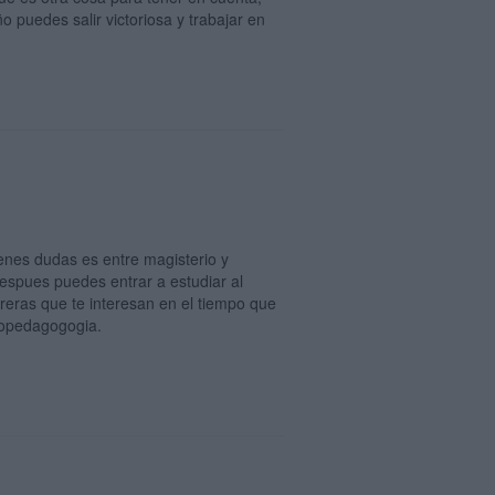
 puedes salir victoriosa y trabajar en
enes dudas es entre magisterio y
espues puedes entrar a estudiar al
reras que te interesan en el tiempo que
icopedagogogia.