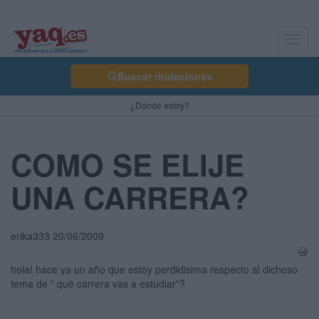
Toggl
navig
Buscar titulaciones
¿Dónde estoy?
COMO SE ELIJE
UNA CARRERA?
erika333 20/06/2009
hola! hace ya un año que estoy perdidisima respecto al dichoso
tema de " qué carrera vas a estudiar"?