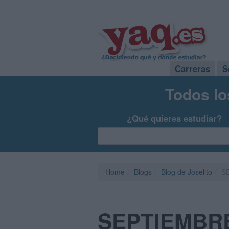
Carreras
S
Todos lo
¿Qué quieres estudiar?
Home
Blogs
Blog de Joselito
S
SEPTIEMBR