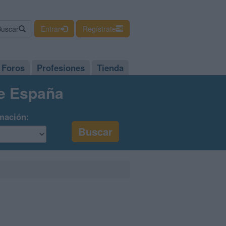
Buscar
Entrar
Regístrate
Foros
Profesiones
Tienda
de España
mación: