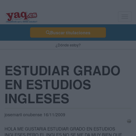
Toggl
navig
Buscar titulaciones
¿Dónde estoy?
ESTUDIAR GRADO
EN ESTUDIOS
INGLESES
josemarii onubense 16/11/2009
HOLA ME GUSTARIA ESTUDIAR GRADO EN ESTUDIOS
INGLESES PERO EL INGLES NO SE ME DA MUY BIEN QUE