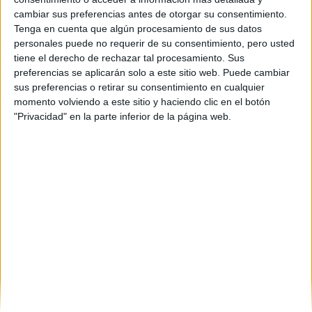
años de tu vida y mejor que lo hagas con algo que te motive, a no
cambiar sus preferencias antes de otorgar su consentimiento.
con algo que tiene muchas salidas, pero no es tu vocación.
Tenga en cuenta que algún procesamiento de sus datos
Las ingenierías pueden tener muchas salidas..pero si
personales puede no requerir de su consentimiento, pero usted
Biotecnología tiene una salida que te apasiona más, ve a por ella.
tiene el derecho de rechazar tal procesamiento. Sus
De todas formas, hoy en día a los biotecnólogos les va muy bien,
preferencias se aplicarán solo a este sitio web. Puede cambiar
date cuenta de cuánta innovación se requiere ultimamente tanto
sus preferencias o retirar su consentimiento en cualquier
en genética, como en biología molecular, etc.
momento volviendo a este sitio y haciendo clic en el botón
"Privacidad" en la parte inferior de la página web.
Lunna
27th feb 2010
*Muchas gracias!! :)
*Muchas gracias por el consejo, la verdad es que creo que
tienes razón, voy a hacerte caso ^O^
�
Pomposidades aquí