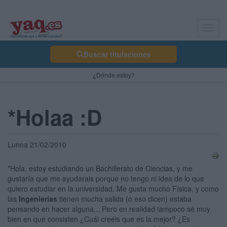
Toggl
navig
Buscar titulaciones
¿Dónde estoy?
*Holaa :D
Lunna 21/02/2010
*Hola, estoy estudiando un Bachillerato de Ciencias, y me
gustaría que me ayudarais porque no tengo ni idea de lo que
quiero estudiar en la universidad. Me gusta mucho Física, y como
las
Ingenierías
tienen mucha salida (o eso dicen) estaba
pensando en hacer alguna... Pero en realidad tampoco sé muy
bien en qué consisten ¿Cuál creéis que es la mejor? ¿Es