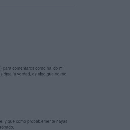
as) para comentaros como ha ido mi
 os digo la verdad, es algo que no me
ice, y que como probablemente hayas
probado.