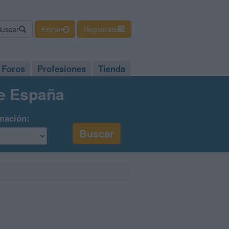
Buscar
Entrar
Regístrate
Foros
Profesiones
Tienda
de España
mación: