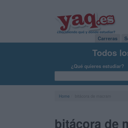
Carreras
S
Todos lo
¿Qué quieres estudiar?
Home
bitácora de macram
bitácora de