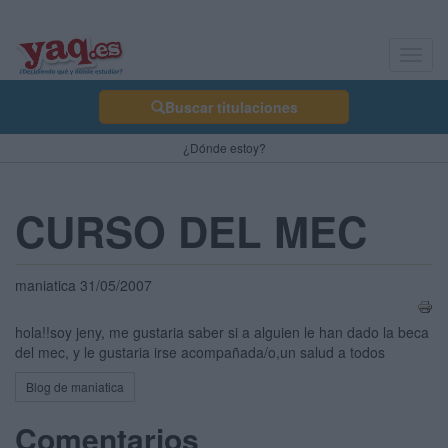
Toggl
navig
Buscar titulaciones
¿Dónde estoy?
CURSO DEL MEC
maniatica 31/05/2007
hola!!soy jeny, me gustaria saber si a alguien le han dado la beca
del mec, y le gustaria irse acompañada/o,un salud a todos
Blog de maniatica
Comentarios