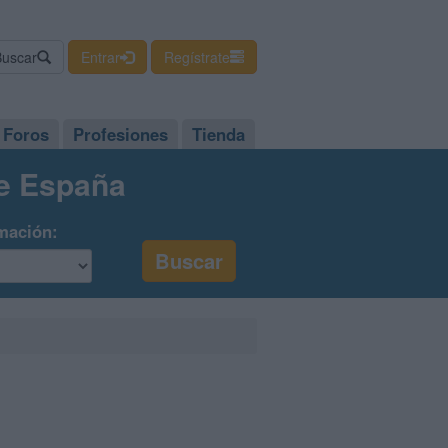
Buscar
Entrar
Regístrate
Foros
Profesiones
Tienda
de España
mación: