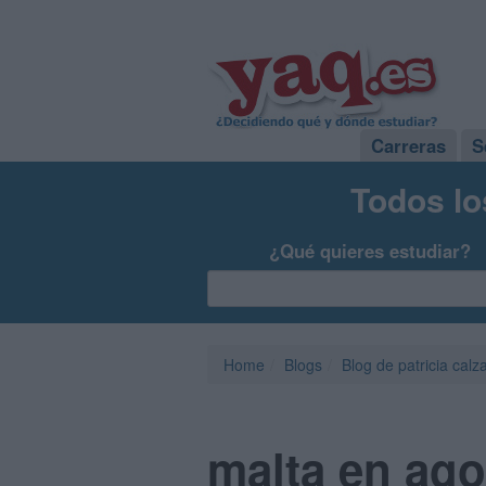
Carreras
S
Todos lo
¿Qué quieres estudiar?
Home
Blogs
Blog de patricia calz
malta en ago