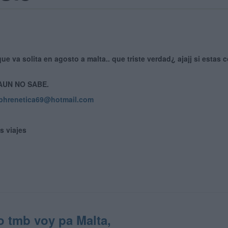
e va solita en agosto a malta.. que triste verdad¿ ajajj si estas
 AUN NO SABE.
phrenetica69@hotmail.com
s viajes
yo tmb voy pa Malta,