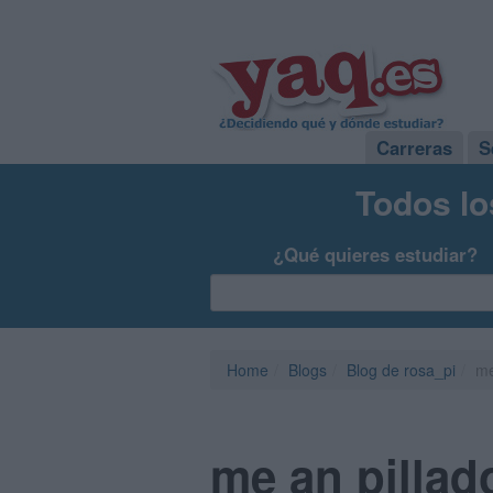
Carreras
S
Todos lo
¿Qué quieres estudiar?
Home
Blogs
Blog de rosa_pi
me
me an pillado