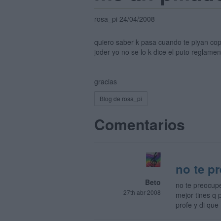
rosa_pi 24/04/2008
quiero saber k pasa cuando te piyan co
joder yo no se lo k dice el puto reglament
gracias
Blog de rosa_pi
Comentarios
no te p
Beto
no te preocupe
27th abr 2008
mejor tines q 
profe y di que