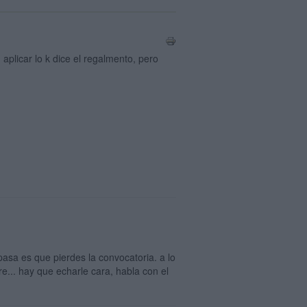
licar lo k dice el regalmento, pero
pasa es que pierdes la convocatoria. a lo
e... hay que echarle cara, habla con el