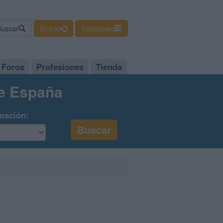
Buscar
Entrar
Regístrate
Foros
Profesiones
Tienda
de España
mación: