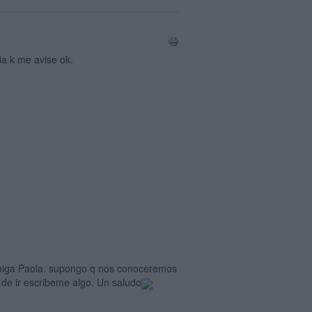
ia k me avise ok.
i amiga Paola. supongo q nos conoceremos
s de ir escribeme algo. Un saludo