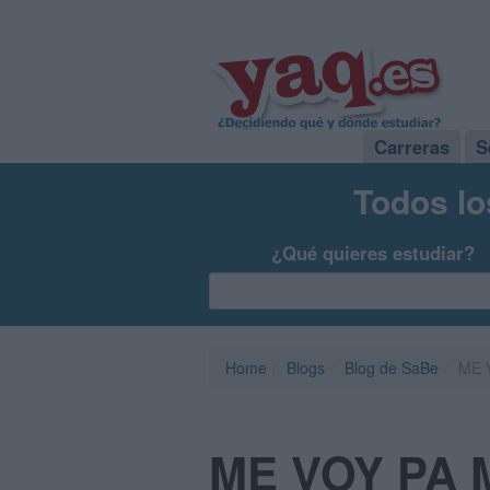
Carreras
S
Todos lo
¿Qué quieres estudiar?
Home
Blogs
Blog de SaBe
ME 
ME VOY PA