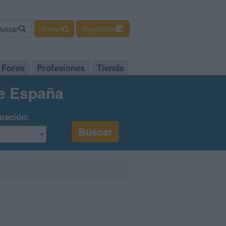
Buscar
Entrar
Regístrate
Foros
Profesiones
Tienda
de España
mación: