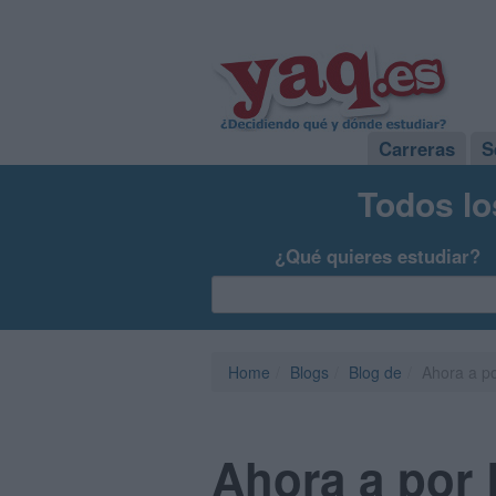
Carreras
S
Todos lo
¿Qué quieres estudiar?
Home
Blogs
Blog de
Ahora a po
Ahora a por 