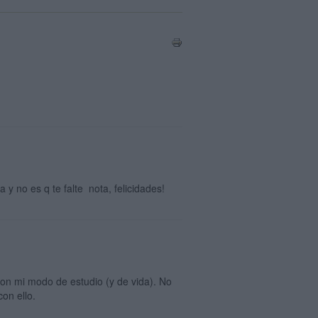
 y no es q te falte nota, felicidades!
on mi modo de estudio (y de vida). No
con ello.