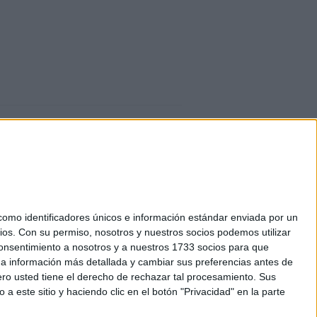
mo identificadores únicos e información estándar enviada por un
ios.
Con su permiso, nosotros y nuestros socios podemos utilizar
okies
 consentimiento a nosotros y a nuestros 1733 socios para que
el. +34 91 593 2767
 a información más detallada y cambiar sus preferencias antes de
o usted tiene el derecho de rechazar tal procesamiento. Sus
a este sitio y haciendo clic en el botón "Privacidad" en la parte