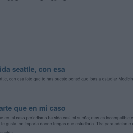
ida seattle, con esa
ttle, con esa foto que te has puesto pensé que ibas a estudiar Medicina
rte que en mi caso
e en mi caso periodismo ha sido casi mi sueño; mas es incompatible c
ti te gusta, no importa donde tengas que estudiarlo. Tira para adelante 
nvenida.