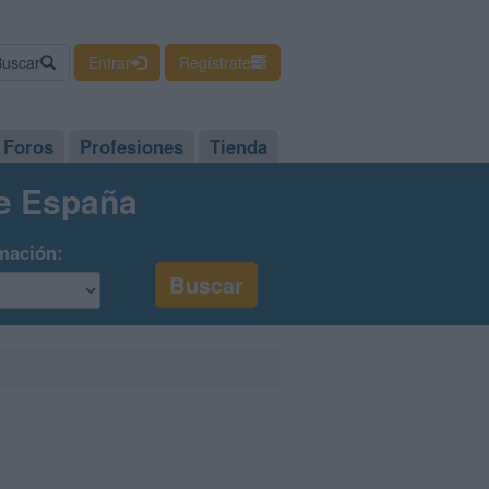
Buscar
Entrar
Regístrate
Foros
Profesiones
Tienda
de España
mación: