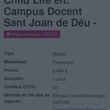
Campus Docent
Sant Joan de Déu -
Pídeles información ¡GRATIS!
Tipo:
Máster
Modalidad:
Presencial
Precio:
6.460 €
Duración:
1 años
Créditos ECTS:
60
Idiomas en los que se
Bilingüe (castellano/lengua
imparte:
cooficial)
Campus Docent Sant Joan