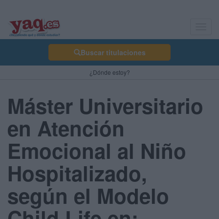
Toggl
navig
Buscar titulaciones
¿Dónde estoy?
Máster Universitario
en Atención
Emocional al Niño
Hospitalizado,
según el Modelo
Child Life en: