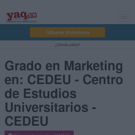
Toggl
navig
Buscar titulaciones
¿Dónde estoy?
Grado en Marketing
en: CEDEU - Centro
de Estudios
Universitarios -
CEDEU