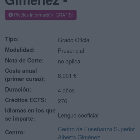
Pídeles información ¡GRATIS!
Tipo:
Grado Oficial
Modalidad:
Presencial
Nota de Corte:
no aplica
Coste anual
8.001 €
(primer curso):
Duración:
4 años
Créditos ECTS:
276
Idiomas en los que
Lengua cooficial
se imparte:
Centro de Enseñanza Superior
Centro:
Alberta Giménez