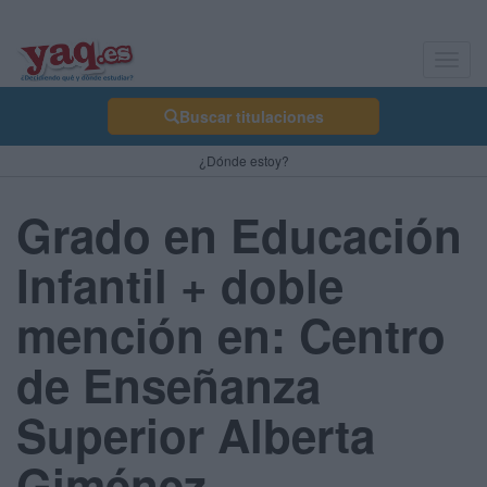
Toggl
navig
Buscar titulaciones
¿Dónde estoy?
Grado en Educación
Infantil + doble
mención en: Centro
de Enseñanza
Superior Alberta
Giménez -