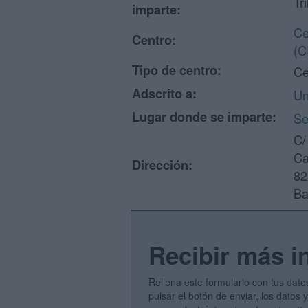
Tr
imparte:
Ce
Centro:
(C
Tipo de centro:
Ce
Adscrito a:
Un
Lugar donde se imparte:
Se
C/
Ca
Dirección:
82
Ba
Recibir más i
Rellena este formulario con tus dato
pulsar el botón de enviar, los datos