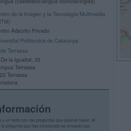
ilingüe (castellano/lengua cooficial/inglés)
ntro de la Imagen y la Tecnología Multimedia
ITM)
ntro Adscrito Privado
iversitat Politècnica de Catalunya
de Terrassa
 De la Igualtat, 33
mpus Terrassa
22 Terrassa
rcelona
nformación
s y un texto con las preguntas que quieres hacer. Al
 y la pregunta que has introducido se enviarán por