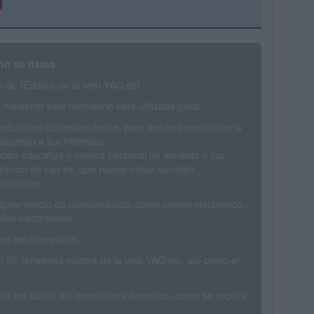
ón de datos
SL (Editora de la web YAQ.es)
mediante este formulario será utilizada para:
 educativo correspondiente, para que te proporcione la
acuerdo a tus intereses.
ción educativa y mejora personal de acuerdo a tus
trónico de yaq.es, que puede incluir también
icitarias.
ualquier medio de comunicación, como correo electrónico,
ios electrónicos.
o del interesado.
SL (empresa editora de la web YAQ.es), así como el
rimir los datos, así como otros derechos, como se explica