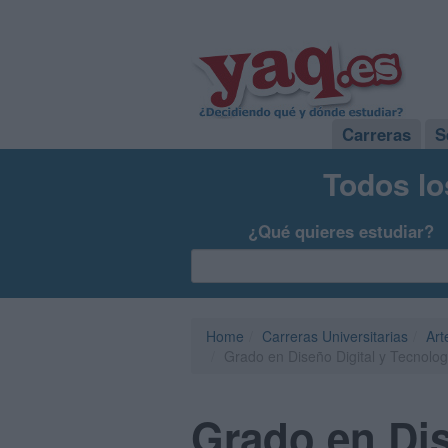
Carreras
S
Todos lo
¿Qué quieres estudiar?
Home
Carreras Universitarias
Art
Grado en Diseño Digital y Tecnolog
Grado en Dis