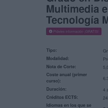
Multimedia e
Tecnología M
Pídeles información ¡GRATIS!
Tipo:
Gr
Modalidad:
Pr
Nota de Corte:
5,
Coste anual (primer
6.
curso):
Duración:
4 
Créditos ECTS:
24
Idiomas en los que se