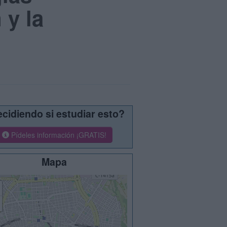
 y la
cidiendo si estudiar esto?
Pídeles información ¡GRATIS!
Mapa