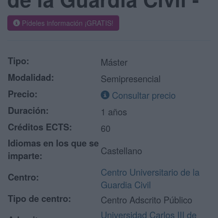
Pídeles información ¡GRATIS!
Tipo:
Máster
Modalidad:
Semipresencial
Precio:
Consultar precio
Duración:
1 años
Créditos ECTS:
60
Idiomas en los que se
Castellano
imparte:
Centro Universitario de la
Centro:
Guardia Civil
Tipo de centro:
Centro Adscrito Público
Universidad Carlos III de