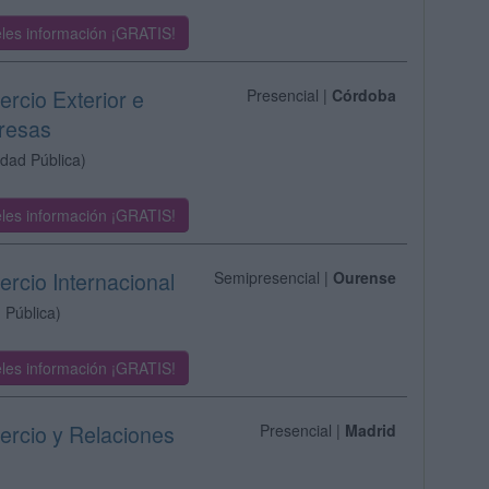
les información ¡GRATIS!
rcio Exterior e
Presencial |
Córdoba
presas
idad Pública)
les información ¡GRATIS!
ercio Internacional
Semipresencial |
Ourense
 Pública)
les información ¡GRATIS!
ercio y Relaciones
Presencial |
Madrid