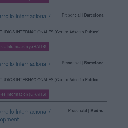
rollo Internacional /
Presencial |
Barcelona
ESTUDIOS INTERNACIONALES
(Centro Adscrito Público)
les información ¡GRATIS!
rollo Internacional /
Presencial |
Barcelona
ESTUDIOS INTERNACIONALES
(Centro Adscrito Público)
les información ¡GRATIS!
rollo Internacional /
Presencial |
Madrid
elopment