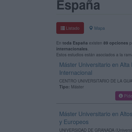
España
Listado
Mapa
En
toda España
existen
89 opciones
p
internacionales
.
Estos estudios están asociados a la rama
Máster Universitario en Alta
Internacional
CENTRO UNIVERSITARIO DE LA GUA
Tipo:
Máster
Píde
Máster Universitario en Alto
y Europeos
UNIVERSIDAD DE GRANADA
(Univers