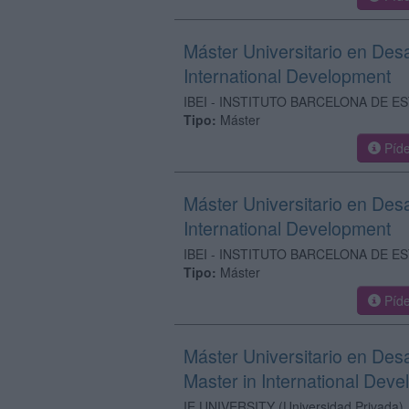
Máster Universitario en Desar
International Development
IBEI - INSTITUTO BARCELONA DE 
Tipo:
Máster
Píde
Máster Universitario en Desar
International Development
IBEI - INSTITUTO BARCELONA DE 
Tipo:
Máster
Píde
Máster Universitario en Desar
Master in International Dev
IE UNIVERSITY
(Universidad Privada)