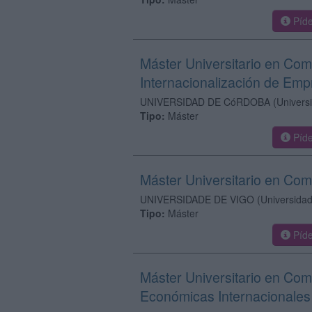
Píde
Máster Universitario en Come
Internacionalización de Em
UNIVERSIDAD DE CóRDOBA
(Univers
Tipo:
Máster
Píde
Máster Universitario en Com
UNIVERSIDADE DE VIGO
(Universidad
Tipo:
Máster
Píde
Máster Universitario en Com
Económicas Internacionales