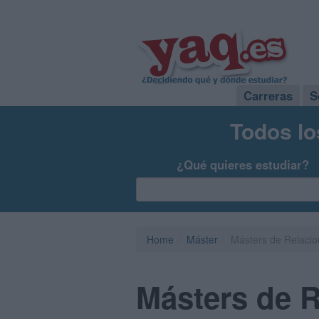
Carreras
S
Todos lo
¿Qué quieres estudiar?
Home
Máster
Másters de Relacio
Másters de R