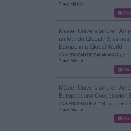
Tipo:
Máster
Píde
Máster Universitario en Amé
un Mundo Global / Erasmus 
Europe in a Global World
UNIVERSIDAD DE SALAMANCA
(Univ
Tipo:
Máster
Píde
Máster Universitario en Amér
Europea: una Cooperación E
UNIVERSIDAD DE ALCALá
(Universida
Tipo:
Máster
Píde