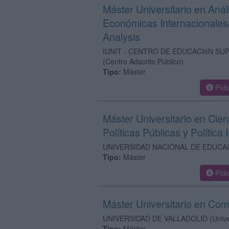
Máster Universitario en Anál
Económicas Internacionales/
Analysis
IUNIT - CENTRO DE EDUCACIóN SU
(Centro Adscrito Público)
Tipo:
Máster
Píde
Máster Universitario en Cienci
Políticas Públicas y Política 
UNIVERSIDAD NACIONAL DE EDUCAC
Tipo:
Máster
Píde
Máster Universitario en Com
UNIVERSIDAD DE VALLADOLID
(Univ
Tipo:
Máster