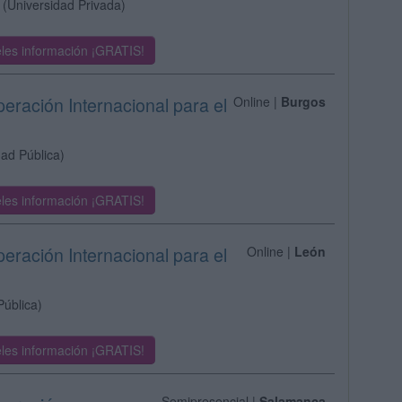
(Universidad Privada)
les información ¡GRATIS!
eración Internacional para el
Online |
Burgos
dad Pública)
les información ¡GRATIS!
eración Internacional para el
Online |
León
Pública)
les información ¡GRATIS!
Semipresencial |
Salamanca