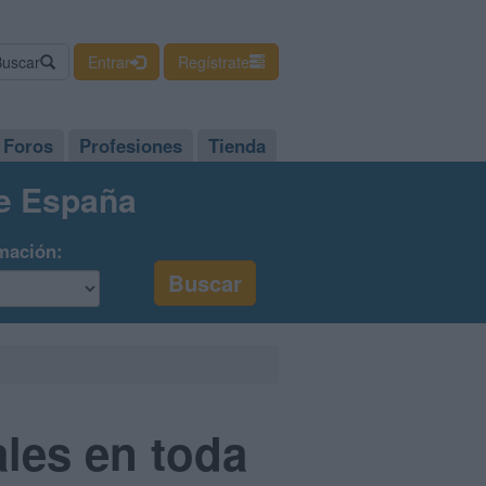
Buscar
Entrar
Regístrate
Foros
Profesiones
Tienda
de España
mación:
les en toda