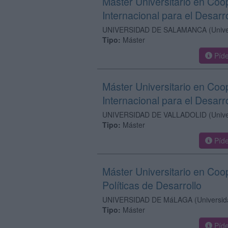
Máster Universitario en Coo
Internacional para el Desarro
UNIVERSIDAD DE SALAMANCA
(Univ
Tipo:
Máster
Píde
Máster Universitario en Coo
Internacional para el Desarro
UNIVERSIDAD DE VALLADOLID
(Univ
Tipo:
Máster
Píde
Máster Universitario en Coo
Políticas de Desarrollo
UNIVERSIDAD DE MáLAGA
(Universid
Tipo:
Máster
Píde