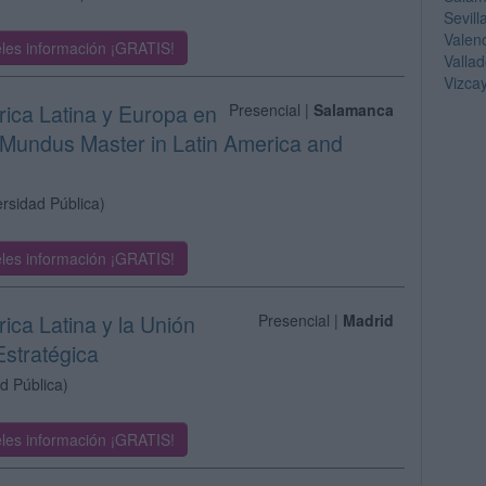
Sevill
Valen
les información ¡GRATIS!
Vallad
Vizca
rica Latina y Europa en
Presencial |
Salamanca
Mundus Master in Latin America and
ersidad Pública)
les información ¡GRATIS!
ica Latina y la Unión
Presencial |
Madrid
stratégica
d Pública)
les información ¡GRATIS!