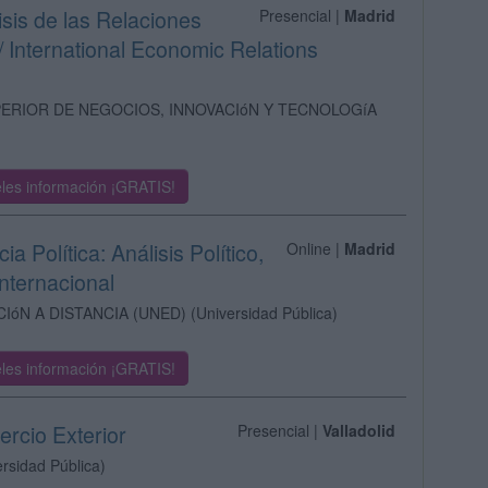
isis de las Relaciones
Presencial |
Madrid
 International Economic Relations
PERIOR DE NEGOCIOS, INNOVACIóN Y TECNOLOGíA
les información ¡GRATIS!
a Política: Análisis Político,
Online |
Madrid
Internacional
IóN A DISTANCIA (UNED)
(Universidad Pública)
les información ¡GRATIS!
ercio Exterior
Presencial |
Valladolid
ersidad Pública)