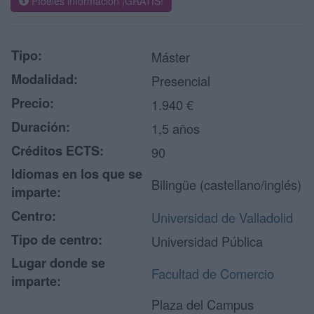
Pídeles información ¡GRATIS!
Tipo:
Máster
Modalidad:
Presencial
Precio:
1.940 €
Duración:
1,5 años
Créditos ECTS:
90
Idiomas en los que se
Bilingüe (castellano/inglés)
imparte:
Centro:
Universidad de Valladolid
Tipo de centro:
Universidad Pública
Lugar donde se
Facultad de Comercio
imparte:
Plaza del Campus