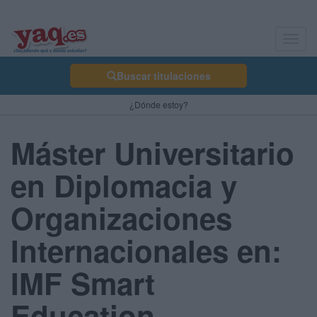
Toggl
navig
Buscar titulaciones
¿Dónde estoy?
Máster Universitario
en Diplomacia y
Organizaciones
Internacionales en:
IMF Smart
Education -