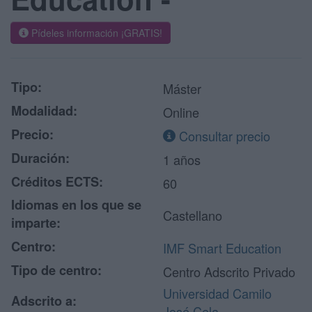
Pídeles información ¡GRATIS!
Tipo:
Máster
Modalidad:
Online
Precio:
Consultar precio
Duración:
1 años
Créditos ECTS:
60
Idiomas en los que se
Castellano
imparte:
Centro:
IMF Smart Education
Tipo de centro:
Centro Adscrito Privado
Universidad Camilo
Adscrito a:
José Cela