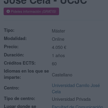
Pídeles información ¡GRATIS!
Tipo:
Máster
Modalidad:
Online
Precio:
4.050 €
Duración:
1 años
Créditos ECTS:
60
Idiomas en los que se
Castellano
imparte:
Universidad Camilo José
Centro:
Cela
Tipo de centro:
Universidad Privada
Lugar donde se
Facultad de Comunicación