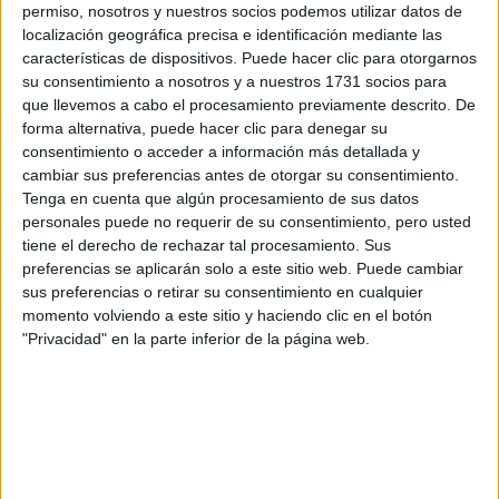
Máster Universitario en Relaciones Internacionales y Comunicación
permiso, nosotros y nuestros socios podemos utilizar datos de
localización geográfica precisa e identificación mediante las
características de dispositivos. Puede hacer clic para otorgarnos
¡Síguenos en Facebook!
su consentimiento a nosotros y a nuestros 1731 socios para
que llevemos a cabo el procesamiento previamente descrito. De
forma alternativa, puede hacer clic para denegar su
consentimiento o acceder a información más detallada y
cambiar sus preferencias antes de otorgar su consentimiento.
Tenga en cuenta que algún procesamiento de sus datos
personales puede no requerir de su consentimiento, pero usted
tiene el derecho de rechazar tal procesamiento. Sus
preferencias se aplicarán solo a este sitio web. Puede cambiar
sus preferencias o retirar su consentimiento en cualquier
momento volviendo a este sitio y haciendo clic en el botón
"Privacidad" en la parte inferior de la página web.
Contactar