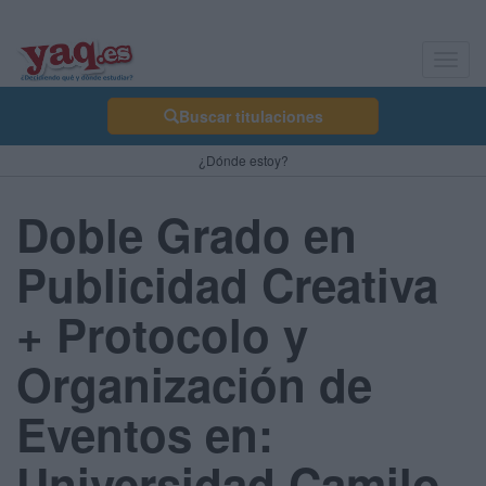
Toggl
navig
Buscar titulaciones
¿Dónde estoy?
Doble Grado en
Publicidad Creativa
+ Protocolo y
Organización de
Eventos en:
Universidad Camilo