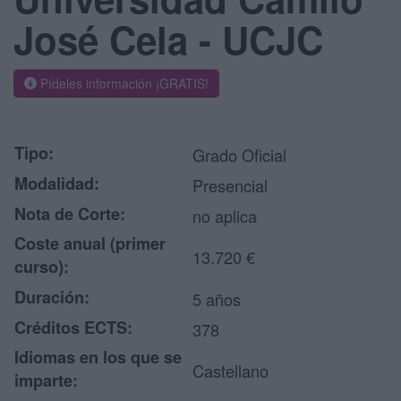
José Cela - UCJC
Pídeles información ¡GRATIS!
Tipo:
Grado Oficial
Modalidad:
Presencial
Nota de Corte:
no aplica
Coste anual (primer
13.720 €
curso):
Duración:
5 años
Créditos ECTS:
378
Idiomas en los que se
Castellano
imparte: