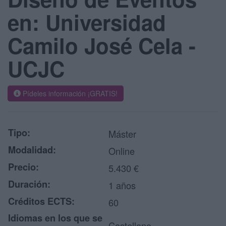
en: Universidad
Camilo José Cela -
UCJC
Pídeles información ¡GRATIS!
Tipo:
Máster
Modalidad:
Online
Precio:
5.430 €
Duración:
1 años
Créditos ECTS:
60
Idiomas en los que se
Castellano