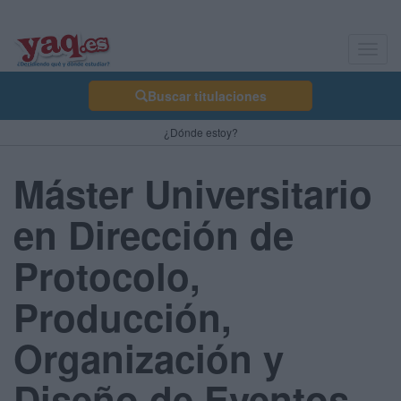
Toggl
navig
Buscar titulaciones
¿Dónde estoy?
Máster Universitario
en Dirección de
Protocolo,
Producción,
Organización y
Diseño de Eventos