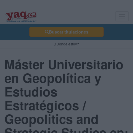
Toggl
navig
Buscar titulaciones
¿Dónde estoy?
Máster Universitario
en Geopolítica y
Estudios
Estratégicos /
Geopolitics and
Strategic Studies en: