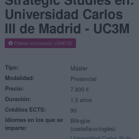
Universidad Carlos
III de Madrid - UC3M
Pídeles información ¡GRATIS!
Tipo:
Máster
Modalidad:
Presencial
Precio:
7.800 €
Duración:
1,5 años
Créditos ECTS:
90
Idiomas en los que se
Bilingüe
imparte:
(castellano/inglés)
Universidad Carlos III de