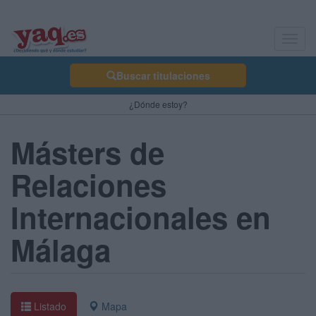
Toggl
navig
Buscar titulaciones
¿Dónde estoy?
Másters de
Relaciones
Internacionales en
Málaga
Listado
Mapa