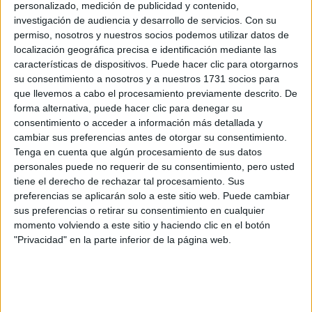
personalizado, medición de publicidad y contenido,
información
investigación de audiencia y desarrollo de servicios.
Con su
permiso, nosotros y nuestros socios podemos utilizar datos de
Rellena este formulario con tus datos y un texto con las
localización geográfica precisa e identificación mediante las
preguntas que quieres hacer. Al pulsar el botón de enviar,
características de dispositivos. Puede hacer clic para otorgarnos
los datos y la pregunta que has introducido se enviarán
su consentimiento a nosotros y a nuestros 1731 socios para
por correo electrónico al centro educativo para que te
que llevemos a cabo el procesamiento previamente descrito. De
respondan ellos directamente.
forma alternativa, puede hacer clic para denegar su
Tu nombre:
*
consentimiento o acceder a información más detallada y
cambiar sus preferencias antes de otorgar su consentimiento.
Tenga en cuenta que algún procesamiento de sus datos
Tus apellidos:
*
personales puede no requerir de su consentimiento, pero usted
tiene el derecho de rechazar tal procesamiento. Sus
preferencias se aplicarán solo a este sitio web. Puede cambiar
Tu email:
*
sus preferencias o retirar su consentimiento en cualquier
momento volviendo a este sitio y haciendo clic en el botón
¿Qué quieres preguntar?
*
"Privacidad" en la parte inferior de la página web.