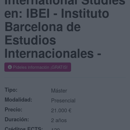
en: IBEI - Instituto
Barcelona de
Estudios
Internacionales -
Pídeles información ¡GRATIS!
Tipo:
Máster
Modalidad:
Presencial
Precio:
21.000 €
Duración:
2 años
Créditos ECTS:
120