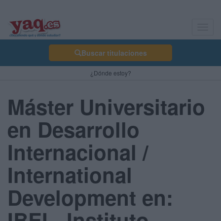
Toggl
navig
Buscar titulaciones
¿Dónde estoy?
Máster Universitario
en Desarrollo
Internacional /
International
Development en:
IBEI - Instituto