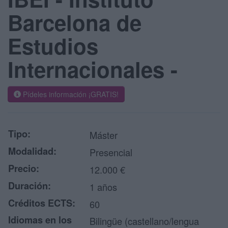
Barcelona de
Estudios
Internacionales -
Pídeles información ¡GRATIS!
Tipo:
Máster
Modalidad:
Presencial
Precio:
12.000 €
Duración:
1 años
Créditos ECTS:
60
Idiomas en los
Bilingüe (castellano/lengua