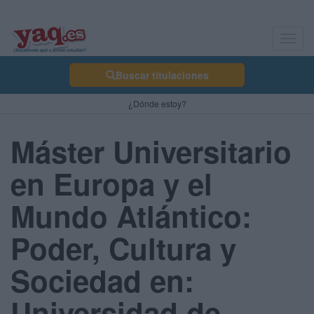
Toggl
navig
Buscar titulaciones
¿Dónde estoy?
Máster Universitario
en Europa y el
Mundo Atlántico:
Poder, Cultura y
Sociedad en:
Universidad de