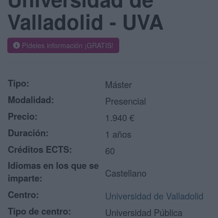
Valladolid - UVA
Pídeles información ¡GRATIS!
Tipo:
Máster
Modalidad:
Presencial
Precio:
1.940 €
Duración:
1 años
Créditos ECTS:
60
Idiomas en los que se
Castellano
imparte:
Centro:
Universidad de Valladolid
Tipo de centro:
Universidad Pública