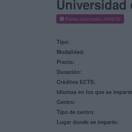
Universidad 
Pídeles información ¡GRATIS!
Tipo:
Modalidad:
Precio:
Duración:
Créditos ECTS:
Idiomas en los que se imparte
Centro:
Tipo de centro:
Lugar donde se imparte: