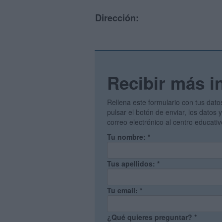
Dirección:
Recibir más i
Rellena este formulario con tus dato
pulsar el botón de enviar, los datos
correo electrónico al centro educati
Tu nombre:
*
Tus apellidos:
*
Tu email:
*
¿Qué quieres preguntar?
*