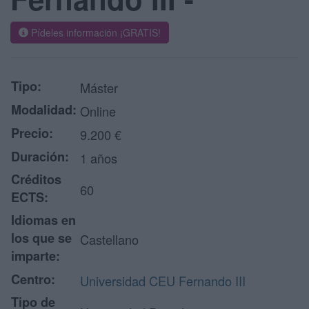
Pídeles información ¡GRATIS!
Tipo:
Máster
Modalidad:
Online
Precio:
9.200 €
Duración:
1 años
Créditos
60
ECTS:
Idiomas en
los que se
Castellano
imparte:
Centro:
Universidad CEU Fernando III
Tipo de