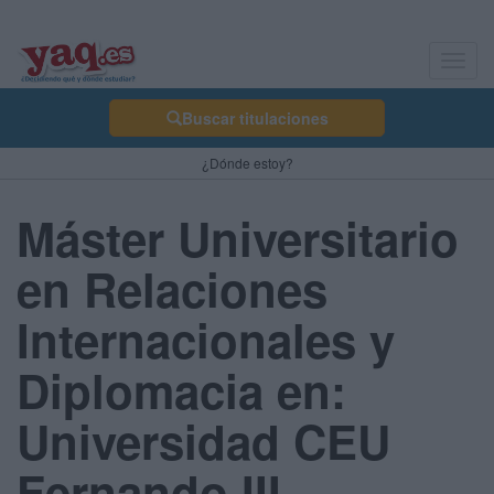
Toggl
navig
Buscar titulaciones
¿Dónde estoy?
Máster Universitario
en Relaciones
Internacionales y
Diplomacia en:
Universidad CEU
Fernando III -