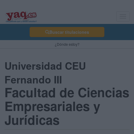
Toggl
navig
Buscar titulaciones
¿Dónde estoy?
Universidad CEU
Fernando III
Facultad de Ciencias
Empresariales y
Jurídicas