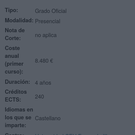
Tipo:
Grado Oficial
Modalidad:
Presencial
Nota de
no aplica
Corte:
Coste
anual
8.480 €
(primer
curso):
Duración:
4 años
Créditos
240
ECTS:
Idiomas en
los que se
Castellano
imparte: