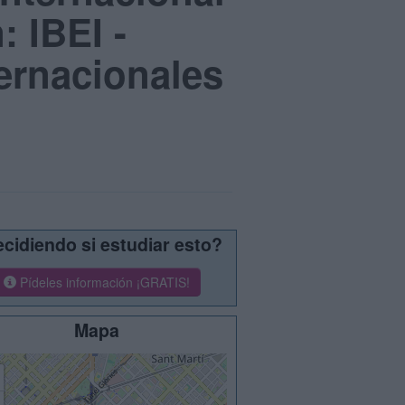
: IBEI -
ternacionales
cidiendo si estudiar esto?
Pídeles información ¡GRATIS!
Mapa