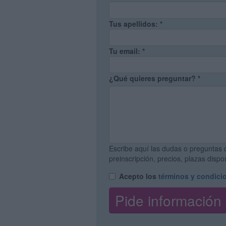
Tus apellidos:
*
Tu email:
*
¿Qué quieres preguntar?
*
Escribe aquí las dudas o preguntas 
preinscripción, precios, plazas disp
Acepto los
términos y condici