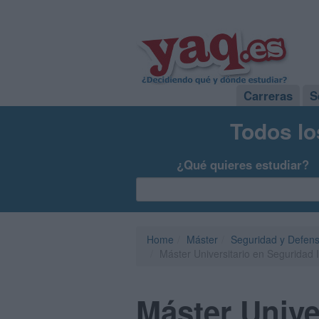
Carreras
S
Todos lo
¿Qué quieres estudiar?
Home
Máster
Seguridad y Defen
Máster Universitario en Seguridad In
Máster Unive