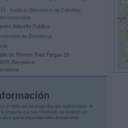
BEI - Instituto Barcelona de Estudios
nternacionales
entro Adscrito Público
niversitat de Barcelona
ede
alle de Ramon Trias Fargas 25
8005 Barcelona
arcelona
nformación
s y un texto con las preguntas que quieres hacer. Al
 y la pregunta que has introducido se enviarán por
vo para que te respondan ellos directamente.