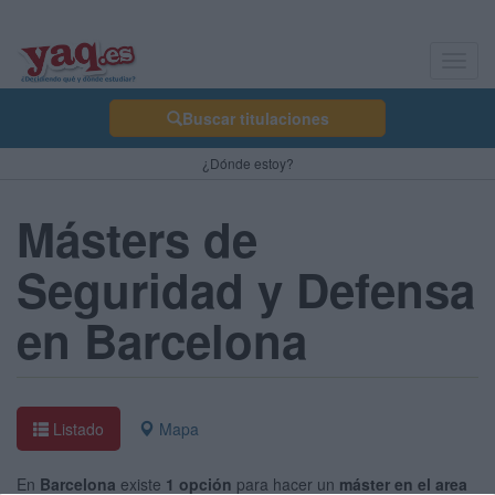
Toggl
navig
Buscar titulaciones
¿Dónde estoy?
Másters de
Seguridad y Defensa
en Barcelona
Listado
Mapa
En
Barcelona
existe
1 opción
para hacer un
máster en el area