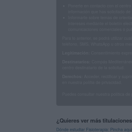
Ponerte en contacto con el centro
información que has solicitado de 
Informarte sobre temas de orienta
intereses mediante el boletín elec
comunicaciones comerciales o publ
Para lo anterior, se podrá utilizar c
teléfono, SMS, WhatsApp u otros med
Legitimación:
Consentimiento expres
Destinatarios:
Compás Mediterráneo 
centro destinatario de la solicitud.
Derechos:
Acceder, rectificar y sup
en nuestra polítia de privacidad.
Puedes consultar nuestra política de
¿Quieres ver más titulacione
Dónde estudiar Fisioterapia: Pincha aqu