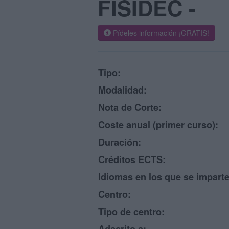
FISIDEC -
Pídeles información ¡GRATIS!
Tipo:
Modalidad:
Nota de Corte:
Coste anual (primer curso):
Duración:
Créditos ECTS:
Idiomas en los que se imparte
Centro:
Tipo de centro: