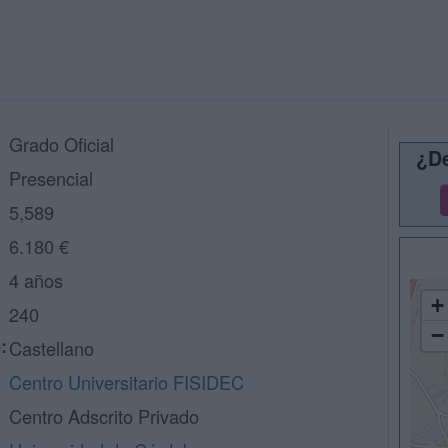
Grado Oficial
¿De
Presencial
5,589
6.180 €
4 años
+
240
−
:
Castellano
Centro Universitario FISIDEC
Centro Adscrito Privado