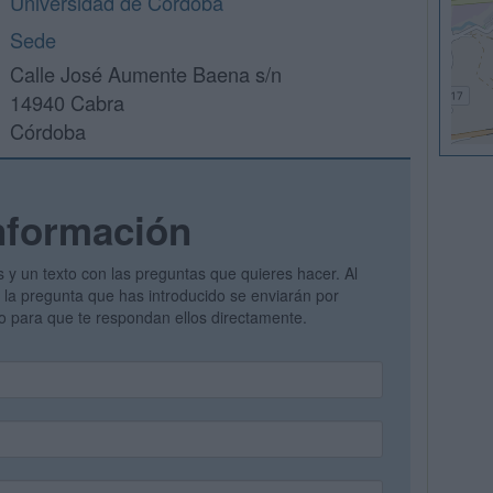
Universidad de Córdoba
Sede
Calle José Aumente Baena s/n
14940 Cabra
Córdoba
nformación
s y un texto con las preguntas que quieres hacer. Al
 y la pregunta que has introducido se enviarán por
vo para que te respondan ellos directamente.