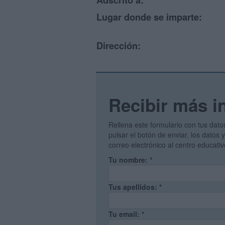
Adscrito a:
Lugar donde se imparte:
Dirección:
Recibir más i
Rellena este formulario con tus dato
pulsar el botón de enviar, los datos
correo electrónico al centro educati
Tu nombre:
*
Tus apellidos:
*
Tu email:
*