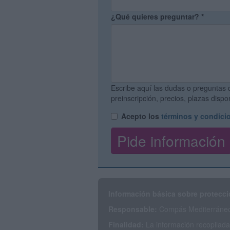
¿Qué quieres preguntar?
*
Escribe aquí las dudas o preguntas 
preinscripción, precios, plazas disp
Acepto los
términos y condici
Información básica sobre protecci
Responsable:
Compás Mediterráneo 
Finalidad:
La información recopilada 