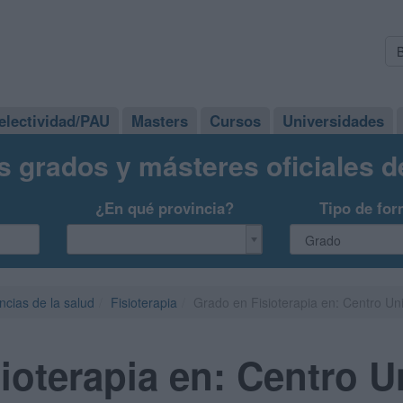
electividad/PAU
Masters
Cursos
Universidades
s grados y másteres oficiales 
¿En qué provincia?
Tipo de for
ncias de la salud
Fisioterapia
Grado en Fisioterapia en: Centro Uni
ioterapia en: Centro Un