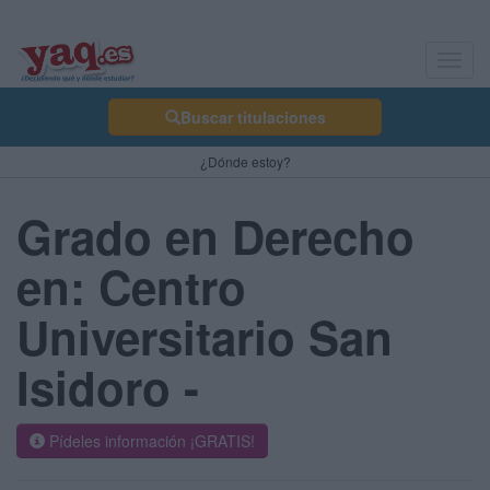
Toggl
navig
Buscar titulaciones
¿Dónde estoy?
Grado en Derecho
en: Centro
Universitario San
Isidoro -
Pídeles información ¡GRATIS!