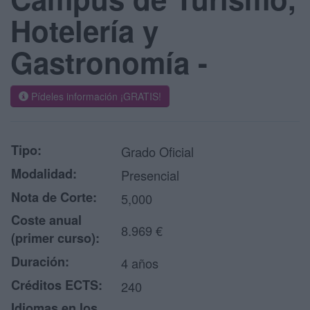
Hotelería y
Gastronomía -
Pídeles información ¡GRATIS!
Tipo:
Grado Oficial
Modalidad:
Presencial
Nota de Corte:
5,000
Coste anual
8.969 €
(primer curso):
Duración:
4 años
Créditos ECTS:
240
Idiomas en los