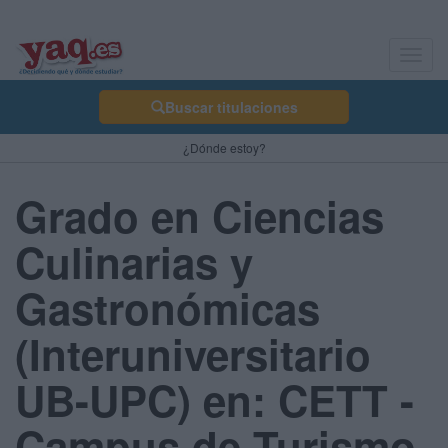
Toggl
navig
Buscar titulaciones
¿Dónde estoy?
Grado en Ciencias
Culinarias y
Gastronómicas
(Interuniversitario
UB-UPC) en: CETT -
Campus de Turismo,