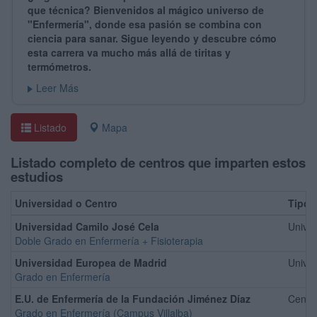
que técnica? Bienvenidos al mágico universo de
"Enfermería", donde esa pasión se combina con
ciencia para sanar. Sigue leyendo y descubre cómo
esta carrera va mucho más allá de tiritas y
termómetros.
Leer Más
Listado
Mapa
Listado completo de centros que imparten estos
estudios
Universidad o Centro
Tipo
Universidad Camilo José Cela
Univer
Doble Grado en Enfermería + Fisioterapia
Universidad Europea de Madrid
Univer
Grado en Enfermería
E.U. de Enfermería de la Fundación Jiménez Díaz
Centro
Grado en Enfermería (Campus Villalba)