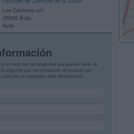
Facultad de Ciencias de la Salud
Los Canteros s/n
05005 Ávila
Ávila
nformación
s y un texto con las preguntas que quieres hacer. Al
 y la pregunta que has introducido se enviarán por
vo para que te respondan ellos directamente.