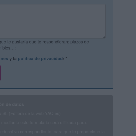
que te gustaría que te respondieran: plazos de
onibles…:
ones
y la
política de privacidad
:
*
ón de datos
SL (Editora de la web YAQ.es)
mediante este formulario será utilizada para:
 educativo correspondiente, para que te proporcione la