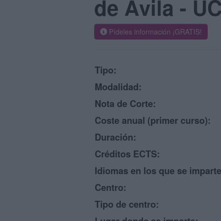
de Ávila - U
Pídeles información ¡GRATIS!
Tipo:
Modalidad:
Nota de Corte:
Coste anual (primer curso):
Duración:
Créditos ECTS:
Idiomas en los que se imparte
Centro:
Tipo de centro: