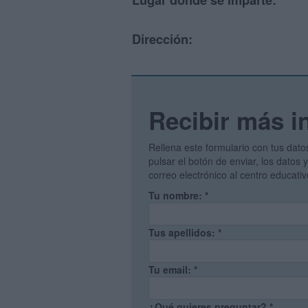
Lugar donde se imparte:
Dirección:
Recibir más i
Rellena este formulario con tus dato
pulsar el botón de enviar, los datos
correo electrónico al centro educati
Tu nombre:
*
Tus apellidos:
*
Tu email:
*
¿Qué quieres preguntar?
*