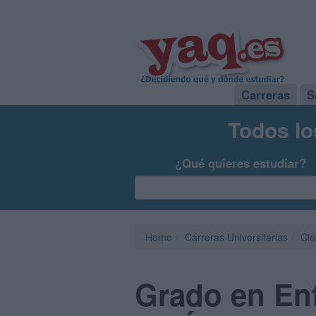
Carreras
S
Todos lo
¿Qué quieres estudiar?
Home
Carreras Universitarias
Cie
Grado en Enf