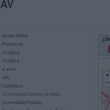
CAV
Grado Oficial
¿De
Presencial
no aplica
10.920 €
4 años
+
240
−
:
Castellano
Universidad Católica de Ávila
Universidad Privada