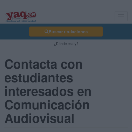
Toggl
navig
Buscar titulaciones
¿Dónde estoy?
Contacta con
estudiantes
interesados en
Comunicación
Audiovisual