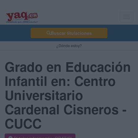
Toggl
navig
Buscar titulaciones
¿Dónde estoy?
Grado en Educación
Infantil en: Centro
Universitario
Cardenal Cisneros -
CUCC