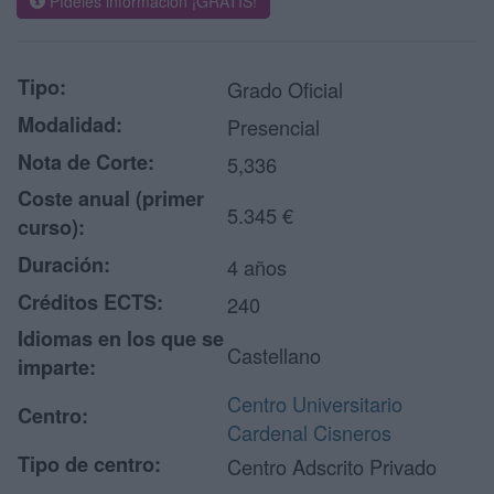
Pídeles información ¡GRATIS!
Tipo:
Grado Oficial
Modalidad:
Presencial
Nota de Corte:
5,336
Coste anual (primer
5.345 €
curso):
Duración:
4 años
Créditos ECTS:
240
Idiomas en los que se
Castellano
imparte:
Centro Universitario
Centro:
Cardenal Cisneros
Tipo de centro:
Centro Adscrito Privado