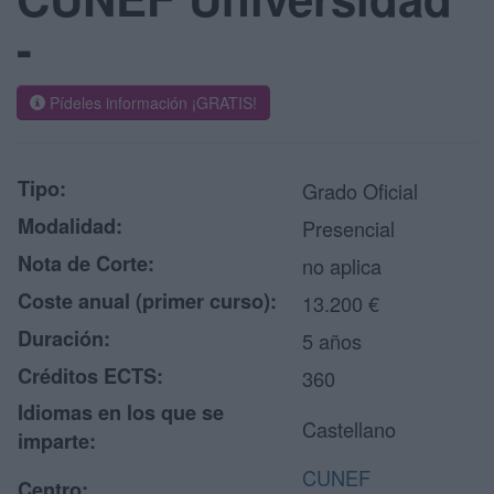
-
Pídeles información ¡GRATIS!
Tipo:
Grado Oficial
Modalidad:
Presencial
Nota de Corte:
no aplica
Coste anual (primer curso):
13.200 €
Duración:
5 años
Créditos ECTS:
360
Idiomas en los que se
Castellano
imparte:
CUNEF
Centro: