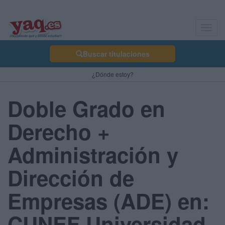
Toggl
navig
Buscar titulaciones
¿Dónde estoy?
Doble Grado en
Derecho +
Administración y
Dirección de
Empresas (ADE) en:
CUNEF Universidad