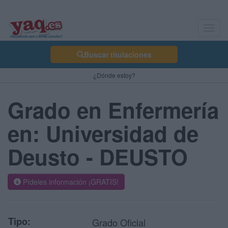
Toggl
navig
Buscar titulaciones
¿Dónde estoy?
Grado en Enfermería
en: Universidad de
Deusto - DEUSTO
Pídeles información ¡GRATIS!
Tipo:
Grado Oficial